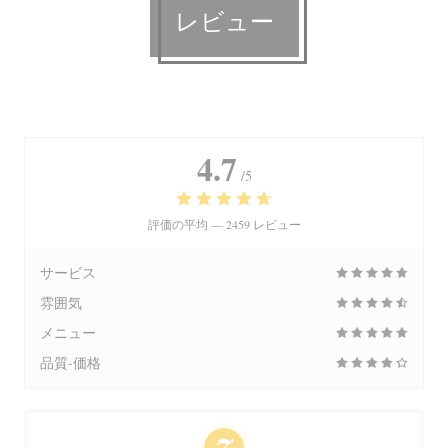
レビュー
4.7
/5
評価の平均 —
2459 レビュー
サービス
雰囲気
メニュー
品質-価格