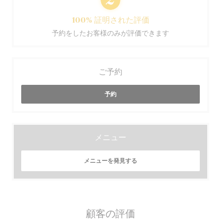
100% 証明された評価
予約をしたお客様のみが評価できます
ご予約
予約
メニュー
メニューを発見する
顧客の評価