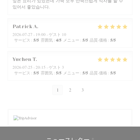
싶은 요리가 있었는데 가족 모두 만족스럽게 식사를 할 수
있어서 좋았습니다.
Patrick
A
2026-07-27
- 19:00 - ゲスト 10
5
/5
4
/5
5
/5
5
/5
サービス
:
雰囲気
:
メニュー
:
品質-価格
:
Yuchen
T
2026-07-25
- 20:15 - ゲスト 3
5
/5
5
/5
5
/5
5
/5
サービス
:
雰囲気
:
メニュー
:
品質-価格
:
1
2
3