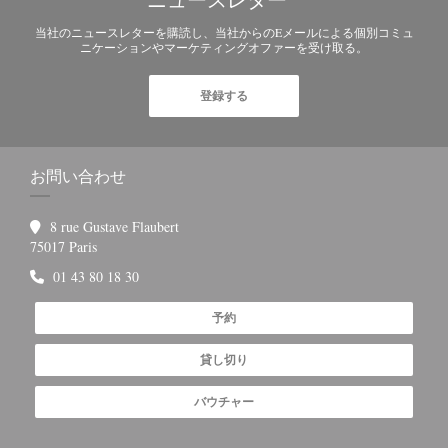
ニュースレター
*
当社のニュースレターを購読し、当社からのEメールによる個別コミュ
ニケーションやマーケティングオファーを受け取る。
登録する
お問い合わせ
8 rue Gustave Flaubert
((新しいウィンドウで開きます))
75017 Paris
01 43 80 18 30
予約
貸し切り
バウチャー