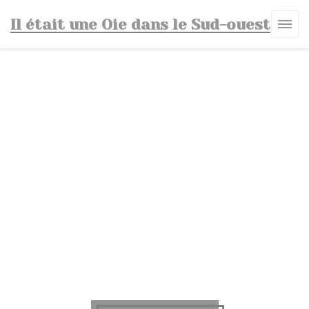
Personalizzazione delle tue scelte sui cookie
Il était une Oie dans le Sud-ouest