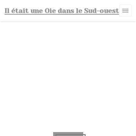
Personnalisation de vos choix en matière de cookies
Il était une Oie dans le Sud-ouest