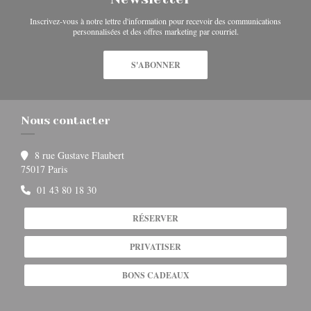
Inscrivez-vous à notre lettre d'information pour recevoir des communications
personnalisées et des offres marketing par courriel.
S'ABONNER
Nous contacter
8 rue Gustave Flaubert
((ouvre une nouvelle fenêtre))
75017 Paris
01 43 80 18 30
RÉSERVER
PRIVATISER
BONS CADEAUX