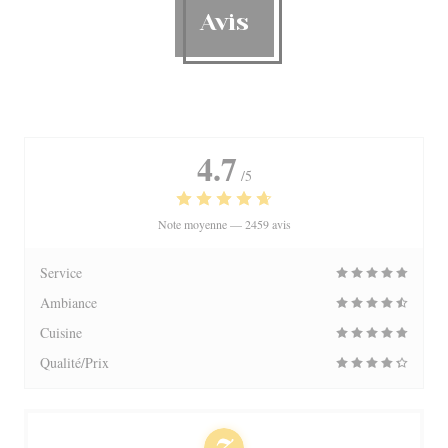
Avis
4.7
/5
Note moyenne —
2459 avis
Service
Ambiance
Cuisine
Qualité/Prix