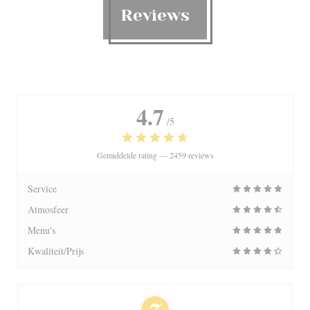
Reviews
4.7
/5
Gemiddelde rating —
2459 reviews
Service
Atmosfeer
Menu's
Kwaliteit/Prijs