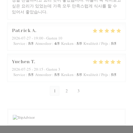
싶은 요리가 있었는데 가족 모두 만족스럽게 식사를 할 수
있어서 좋았습니다.
Patrick
A
2026-07-27
- 19:00 - Gasten 10
5
/5
4
/5
5
/5
5
/5
Service
:
Atmosfeer
:
Keuken
:
Kwaliteit / Prijs
:
Yuchen
T
2026-07-25
- 20:15 - Gasten 3
5
/5
5
/5
5
/5
5
/5
Service
:
Atmosfeer
:
Keuken
:
Kwaliteit / Prijs
:
1
2
3