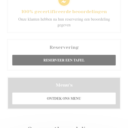
100% gecertificeerde beoordelingen
Onze klanten hebben na hun reservering een beoordeling
gegeven
Reservering
RESERVEER EEN TAFEL
Menu's
ONTDEK ONS MENU