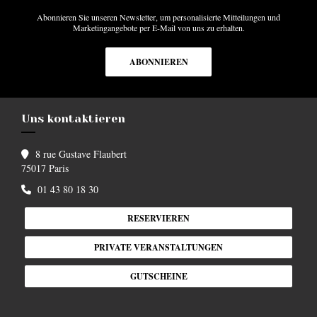
Abonnieren Sie unseren Newsletter, um personalisierte Mitteilungen und
Marketingangebote per E-Mail von uns zu erhalten.
ABONNIEREN
Uns kontaktieren
8 rue Gustave Flaubert
((öffnet ein neues Fenster))
75017 Paris
01 43 80 18 30
RESERVIEREN
PRIVATE VERANSTALTUNGEN
GUTSCHEINE