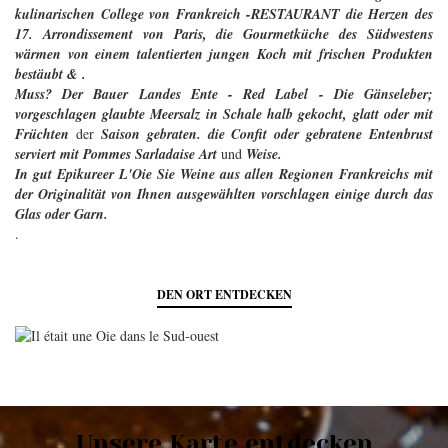
kulinarischen College von Frankreich -RESTAURANT die Herzen des
17. Arrondissement von Paris, die Gourmetküche des Südwestens
wärmen von einem talentierten jungen Koch mit frischen Produkten
bestäubt & .
Muss? Der Bauer Landes Ente - Red Label - Die Gänseleber;
vorgeschlagen glaubte Meersalz in Schale halb gekocht, glatt oder mit
Früchten
der
Saison gebraten. die Confit oder
gebratene
Entenbrust
serviert mit Pommes Sarladaise Art
und
Weise.
In gut Epikureer L'Oie Sie
Weine aus allen Regionen Frankreichs mit
der Originalität
von Ihnen
ausgewählten
vorschlagen einige durch das
Glas oder Garn.
.
DEN ORT ENTDECKEN
Unsere Karte entdecken