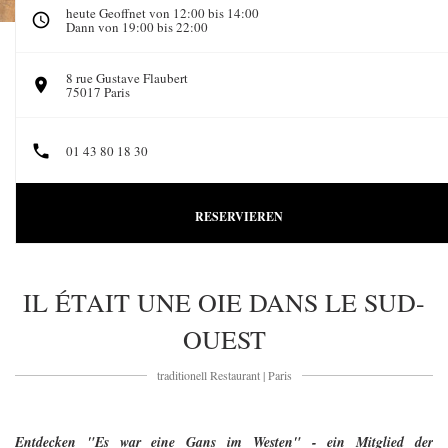
heute Geoffnet von 12:00 bis 14:00
Dann von 19:00 bis 22:00
8 rue Gustave Flaubert
((öffnet ein neues Fenster))
75017 Paris
01 43 80 18 30
RESERVIEREN
IL ÉTAIT UNE OIE DANS LE SUD-
OUEST
traditionell Restaurant
|
Paris
Entdecken "Es war eine Gans im Westen" - ein Mitglied der