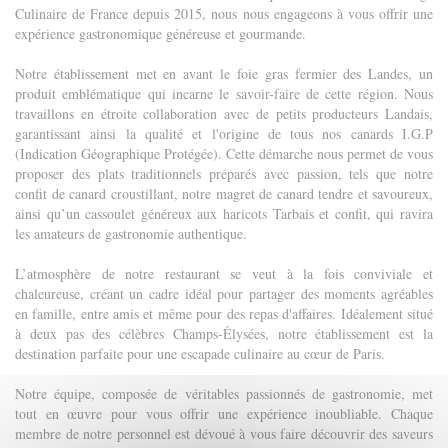
Culinaire de France depuis 2015, nous nous engageons à vous offrir une
expérience gastronomique généreuse et gourmande.
Notre établissement met en avant le foie gras fermier des Landes, un
produit emblématique qui incarne le savoir-faire de cette région. Nous
travaillons en étroite collaboration avec de petits producteurs Landais,
garantissant ainsi la qualité et l'origine de tous nos canards I.G.P
(Indication Géographique Protégée). Cette démarche nous permet de vous
proposer des plats traditionnels préparés avec passion, tels que notre
confit de canard croustillant, notre magret de canard tendre et savoureux,
ainsi qu’un cassoulet généreux aux haricots Tarbais et confit, qui ravira
les amateurs de gastronomie authentique.
L’atmosphère de notre restaurant se veut à la fois conviviale et
chaleureuse, créant un cadre idéal pour partager des moments agréables
en famille, entre amis et même pour des repas d'affaires. Idéalement situé
à deux pas des célèbres Champs-Élysées, notre établissement est la
destination parfaite pour une escapade culinaire au cœur de Paris.
Notre équipe, composée de véritables passionnés de gastronomie, met
tout en œuvre pour vous offrir une expérience inoubliable. Chaque
membre de notre personnel est dévoué à vous faire découvrir des saveurs