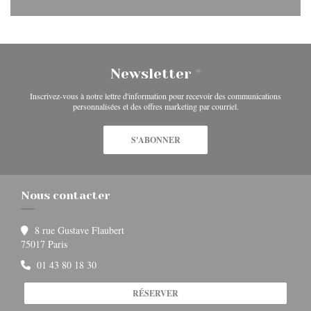
Newsletter
*
Inscrivez-vous à notre lettre d'information pour recevoir des communications
personnalisées et des offres marketing par courriel.
S'ABONNER
Nous contacter
8 rue Gustave Flaubert
((ouvre une nouvelle fenêtre))
75017 Paris
01 43 80 18 30
RÉSERVER