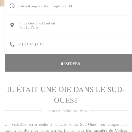
Ouvert aujourd'hui jusqu'à 22:00
8 rue Gustave Flaubert
((ouvre une nouvelle fenêtre))
75017 Paris
01 43 80 18 30
RÉSERVER
IL ÉTAIT UNE OIE DANS LE SUD-
OUEST
Restaurant Traditionnel
|
Paris
Un véritable écrin dédié à la cuisine du Sud-Ouest, où chaque plat
raconte l'histoire de notre terroir. En tant que fier membre du Collège