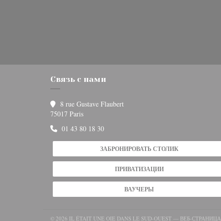
Связь с нами
8 rue Gustave Flaubert
((открывается в новом окне))
75017 Paris
01 43 80 18 30
ЗАБРОНИРОВАТЬ СТОЛИК
ПРИВАТИЗАЦИИ
ВАУЧЕРЫ
© 2026 IL ÉTAIT UNE OIE DANS LE SUD-OUEST — ВЕБ-СТРАНИ