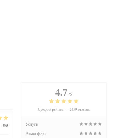
4.7
/5
Средний рейтинг —
2459 отзывы
Услуги
5
/5
:
Атмосфера