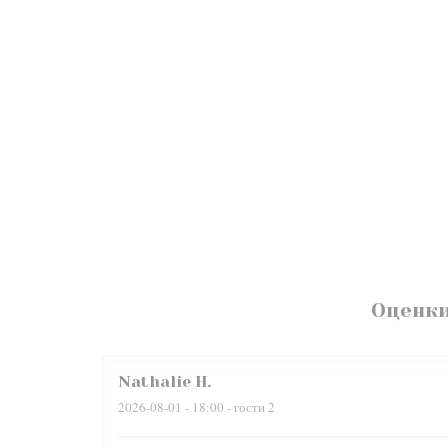
Оценки
Nathalie
H
2026-08-01
- 18:00 - гости 2