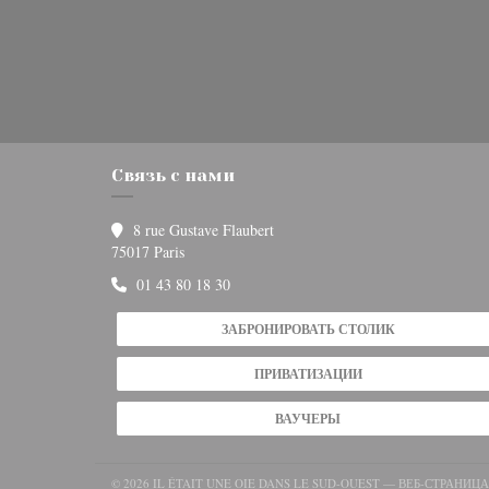
Связь с нами
8 rue Gustave Flaubert
((открывается в новом окне))
75017 Paris
01 43 80 18 30
ЗАБРОНИРОВАТЬ СТОЛИК
ПРИВАТИЗАЦИИ
ВАУЧЕРЫ
© 2026 IL ÉTAIT UNE OIE DANS LE SUD-OUEST — ВЕБ-СТРАНИ