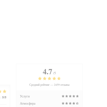
4.7
/5
Средний рейтинг —
2459 отзывы
Услуги
5
/5
:
Атмосфера