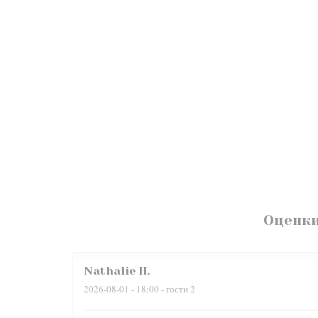
Оценки
Nathalie
H
2026-08-01
- 18:00 - гости 2