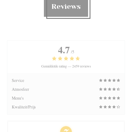
Reviews
4.7
/5
Gemiddelde rating —
2459 reviews
Service
Atmosfeer
Menu's
Kwaliteit/Prijs