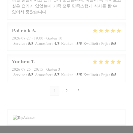
싶은 요리가 있었는데 가족 모두 만족스럽게 식사를 할 수
있어서 좋았습니다.
Patrick
A
2026-07-27
- 19:00 - Gasten 10
5
/5
4
/5
5
/5
5
/5
Service
:
Atmosfeer
:
Keuken
:
Kwaliteit / Prijs
:
Yuchen
T
2026-07-25
- 20:15 - Gasten 3
5
/5
5
/5
5
/5
5
/5
Service
:
Atmosfeer
:
Keuken
:
Kwaliteit / Prijs
:
1
2
3