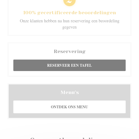
100% gecertificeerde beoordelingen
Onze klanten hebben na hun reservering een beoordeling
gegeven
Reservering
RESERVEER EEN TAFEL
Menu's
ONTDEK ONS MENU