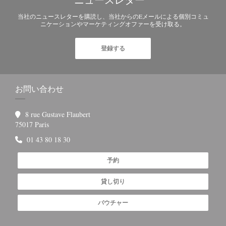
ニュースレター
*
当社のニュースレターを購読し、当社からのEメールによる個別コミュ
ニケーションやマーケティングオファーを受け取る。
登録する
お問い合わせ
8 rue Gustave Flaubert
((新しいウィンドウで開きます))
75017 Paris
01 43 80 18 30
予約
貸し切り
バウチャー