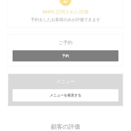
100% 証明された評価
予約をしたお客様のみが評価できます
ご予約
予約
メニュー
メニューを発見する
顧客の評価