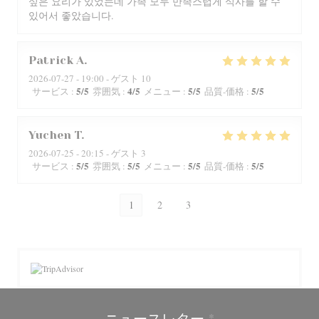
싶은 요리가 있었는데 가족 모두 만족스럽게 식사를 할 수
있어서 좋았습니다.
Patrick
A
2026-07-27
- 19:00 - ゲスト 10
5
/5
4
/5
5
/5
5
/5
サービス
:
雰囲気
:
メニュー
:
品質-価格
:
Yuchen
T
2026-07-25
- 20:15 - ゲスト 3
5
/5
5
/5
5
/5
5
/5
サービス
:
雰囲気
:
メニュー
:
品質-価格
:
1
2
3