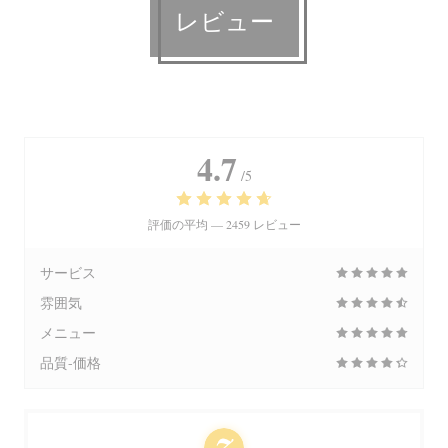
レビュー
4.7
/5
評価の平均 —
2459 レビュー
サービス
雰囲気
メニュー
品質-価格