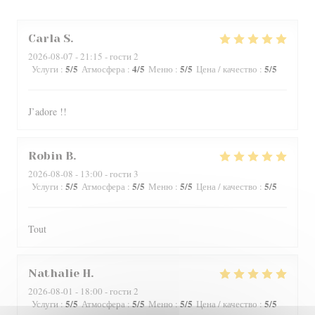
Carla
S
2026-08-07
- 21:15 - гости 2
5
/5
4
/5
5
/5
5
/5
Услуги
:
Атмосфера
:
Меню
:
Цена / качество
:
J’adore !!
Robin
B
2026-08-08
- 13:00 - гости 3
5
/5
5
/5
5
/5
5
/5
Услуги
:
Атмосфера
:
Меню
:
Цена / качество
:
Tout
Nathalie
H
2026-08-01
- 18:00 - гости 2
5
/5
5
/5
5
/5
5
/5
Услуги
:
Атмосфера
:
Меню
:
Цена / качество
: