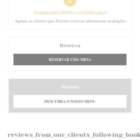
Avaliações 100% certificadas
Apenas os clientes que fizeram reservas submeteram avaliações
Reserva
RESERVAR UMA MESA
Menus
DESCUBRA O NOSSO MENU
reviews_from_our_clients_following_boo