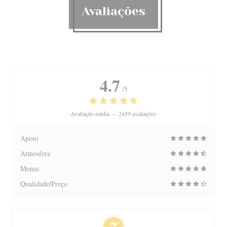
Avaliações
4.7
/5
Avaliação média —
2459 avaliações
Apoio
Atmosfera
Menus
Qualidade/Preço