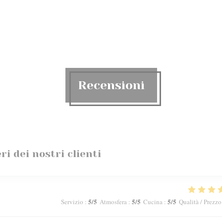
Recensioni
ri dei nostri clienti
5
/5
5
/5
5
/5
Servizio
:
Atmosfera
:
Cucina
:
Qualità / Prezzo