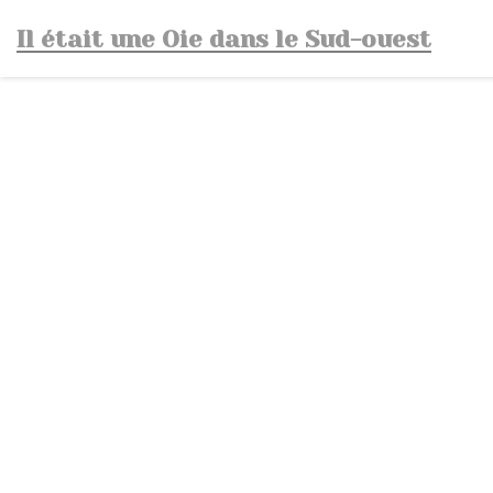
Personalizzazione delle tue scelte sui cookie
Il était une Oie dans le Sud-ouest