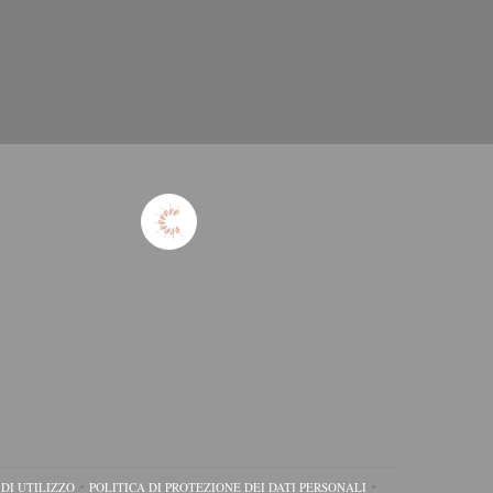
 DI UTILIZZO
POLITICA DI PROTEZIONE DEI DATI PERSONALI