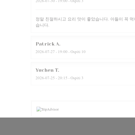
2026-07-30
- 19:00 - Ospiti 3
정말 친절하시고 요리 맛이 좋았습니다. 아들이 꼭 먹
습니다.
Patrick
A
2026-07-27
- 19:00 - Ospiti 10
Yuchen
T
2026-07-25
- 20:15 - Ospiti 3