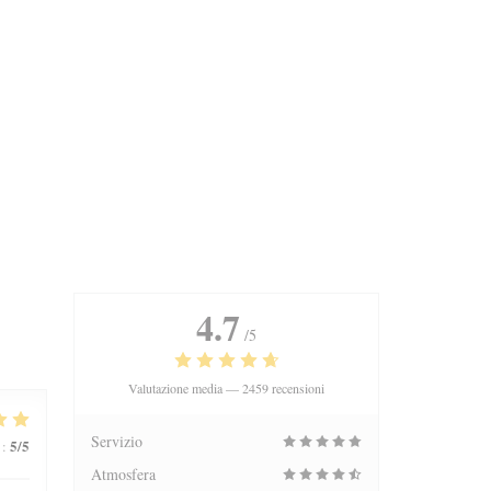
4.7
/5
Valutazione media —
2459 recensioni
Servizio
5
/5
:
Atmosfera