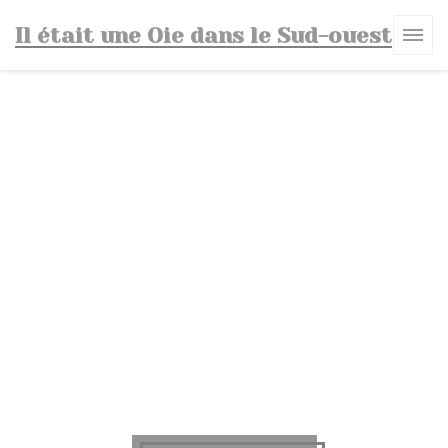
Personalizzazione delle tue scelte sui cookie
Il était une Oie dans le Sud-ouest