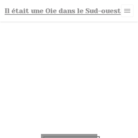
Πίνακας διαχείρισης "Μπισκότων" (Cookies)
Il était une Oie dans le Sud-ouest