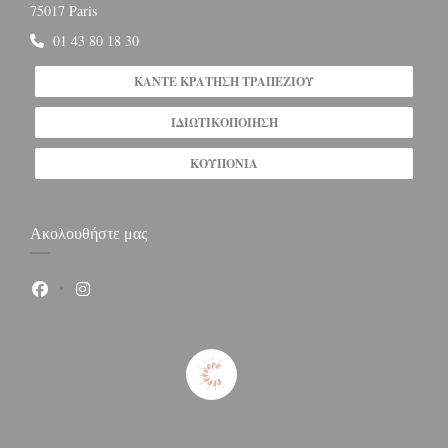
((ανοίγει σε νέο παράθυρο))
75017 Paris
01 43 80 18 30
ΚΆΝΤΕ ΚΡΆΤΗΣΗ ΤΡΑΠΕΖΙΟΎ
ΙΔΙΩΤΙΚΟΠΟΊΗΣΗ
ΚΟΥΠΌΝΙΑ
Ακολουθήστε μας
Facebook ((ανοίγει σε νέο παράθυρο))
Instagram ((ανοίγει σε νέο παράθυρο))