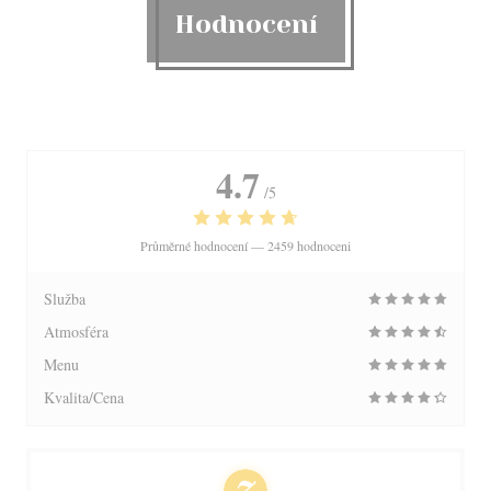
Hodnocení
4.7
/5
Průměrné hodnocení —
2459 hodnoceni
Služba
Atmosféra
Menu
Kvalita/Cena