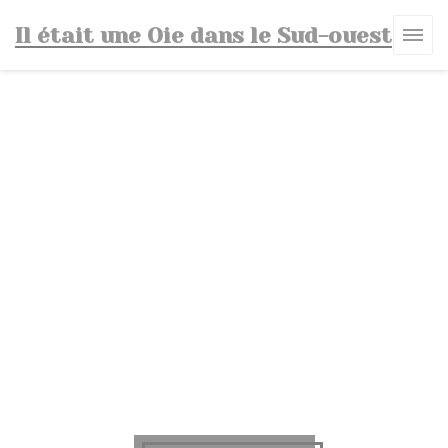
Panel pro správu cookies
Il était une Oie dans le Sud-ouest