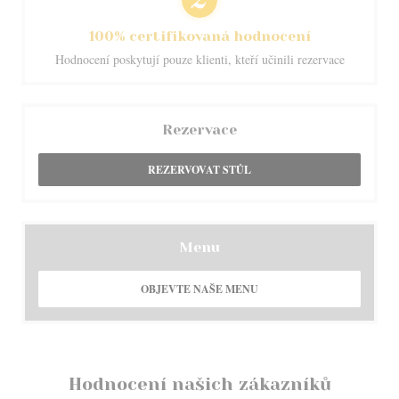
100% certifikovaná hodnocení
Hodnocení poskytují pouze klienti, kteří učinili rezervace
Rezervace
REZERVOVAT STŮL
Menu
OBJEVTE NAŠE MENU
Hodnocení našich zákazníků