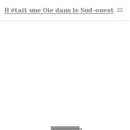
Personnalisation de vos choix en matière de cookies
Il était une Oie dans le Sud-ouest