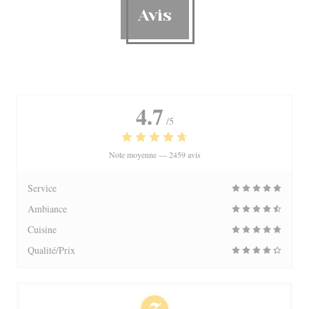
Avis
4.7
/5
Note moyenne —
2459 avis
Service
Ambiance
Cuisine
Qualité/Prix