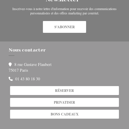
Inscrivez-vous à notre lettre d'information pour recevoir des communications
personnalisées et des offres marketing par courriel.
S'ABONNER
Nous contacter
8 rue Gustave Flaubert
((ouvre une nouvelle fenêtre))
75017 Paris
01 43 80 18 30
RÉSERVER
PRIVATISER
BONS CADEAUX