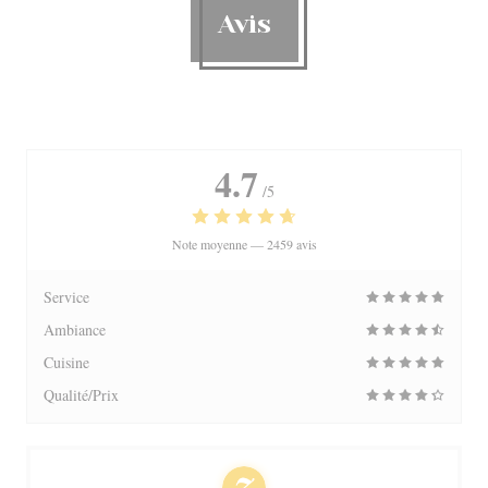
Avis
4.7
/5
Note moyenne —
2459 avis
Service
Ambiance
Cuisine
Qualité/Prix