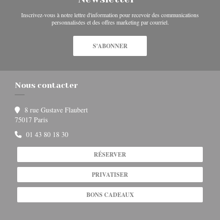
Inscrivez-vous à notre lettre d'information pour recevoir des communications
personnalisées et des offres marketing par courriel.
S'ABONNER
Nous contacter
8 rue Gustave Flaubert
((ouvre une nouvelle fenêtre))
75017 Paris
01 43 80 18 30
RÉSERVER
PRIVATISER
BONS CADEAUX