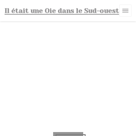
Personnalisation de vos choix en matière de cookies
Il était une Oie dans le Sud-ouest