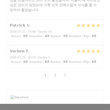
싶은 요리가 있었는데 가족 모두 만족스럽게 식사를 할 수
있어서 좋았습니다.
Patrick
A
2026-07-27
- 19:00 - Gasten 10
5
/5
4
/5
5
/5
5
/5
Service
:
Atmosfeer
:
Keuken
:
Kwaliteit / Prijs
:
Yuchen
T
2026-07-25
- 20:15 - Gasten 3
5
/5
5
/5
5
/5
5
/5
Service
:
Atmosfeer
:
Keuken
:
Kwaliteit / Prijs
:
1
2
3