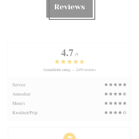
Reviews
4.7
/5
Gemiddelde rating —
2459 reviews
Service
Atmosfeer
Menu's
Kwaliteit/Prijs