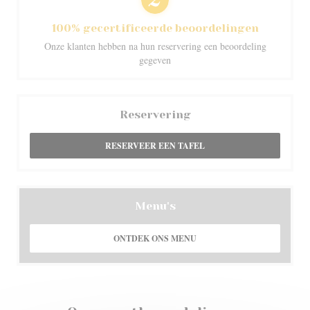
100% gecertificeerde beoordelingen
Onze klanten hebben na hun reservering een beoordeling
gegeven
Reservering
RESERVEER EEN TAFEL
Menu's
ONTDEK ONS MENU