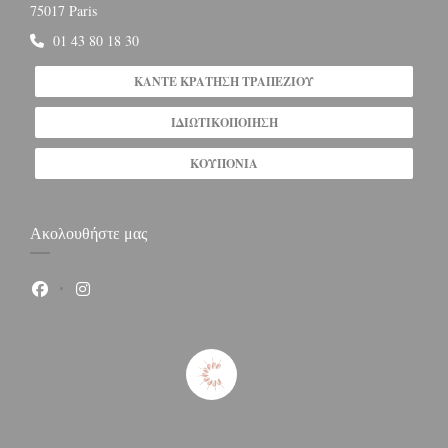
((ανοίγει σε νέο παράθυρο))
75017 Paris
01 43 80 18 30
ΚΆΝΤΕ ΚΡΆΤΗΣΗ ΤΡΑΠΕΖΙΟΎ
ΙΔΙΩΤΙΚΟΠΟΊΗΣΗ
ΚΟΥΠΌΝΙΑ
Ακολουθήστε μας
Facebook ((ανοίγει σε νέο παράθυρο))
Instagram ((ανοίγει σε νέο παράθυρο))