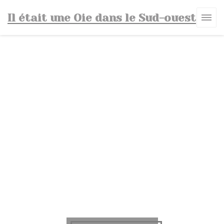
Πίνακας διαχείρισης "Μπισκότων" (Cookies)
Il était une Oie dans le Sud-ouest