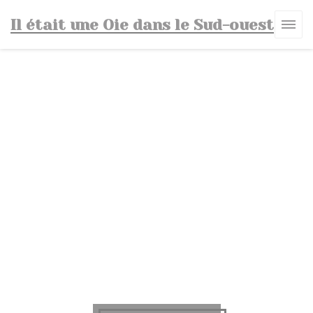
Πίνακας διαχείρισης "Μπισκότων" (Cookies)
Il était une Oie dans le Sud-ouest