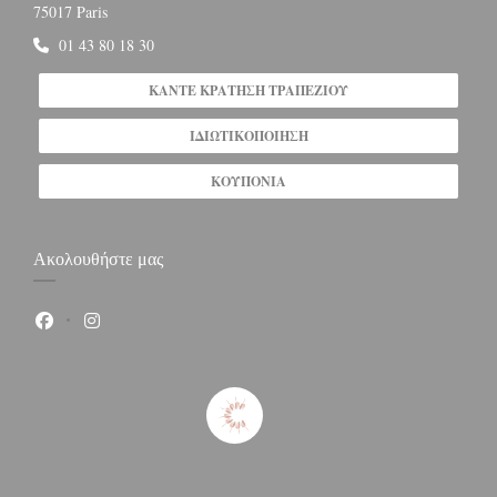
((ανοίγει σε νέο παράθυρο))
75017 Paris
01 43 80 18 30
ΚΆΝΤΕ ΚΡΆΤΗΣΗ ΤΡΑΠΕΖΙΟΎ
ΙΔΙΩΤΙΚΟΠΟΊΗΣΗ
ΚΟΥΠΌΝΙΑ
Ακολουθήστε μας
Facebook ((ανοίγει σε νέο παράθυρο))
Instagram ((ανοίγει σε νέο παράθυρο))