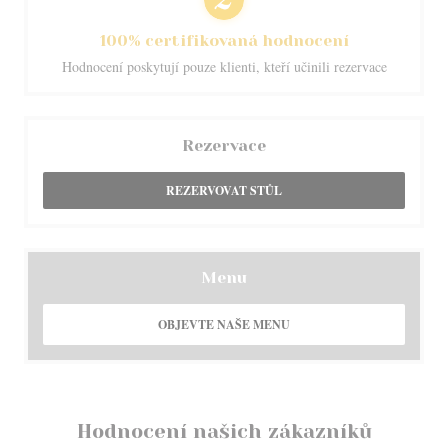
100% certifikovaná hodnocení
Hodnocení poskytují pouze klienti, kteří učinili rezervace
Rezervace
REZERVOVAT STŮL
Menu
OBJEVTE NAŠE MENU
Hodnocení našich zákazníků