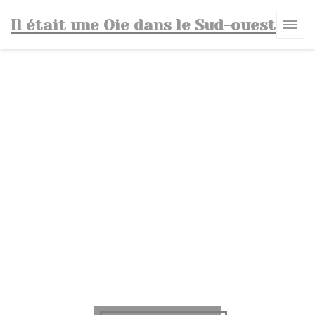
Panel pro správu cookies
Il était une Oie dans le Sud-ouest