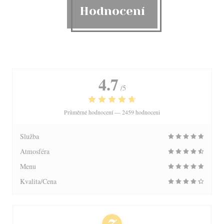
Hodnocení
4.7
/5
Průměrné hodnocení —
2459 hodnoceni
Služba
Atmosféra
Menu
Kvalita/Cena