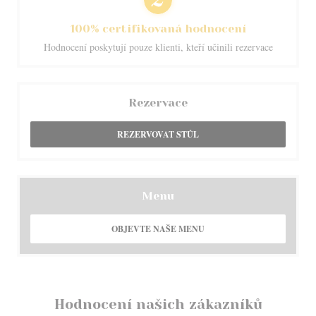
100% certifikovaná hodnocení
Hodnocení poskytují pouze klienti, kteří učinili rezervace
Rezervace
REZERVOVAT STŮL
Menu
OBJEVTE NAŠE MENU
Hodnocení našich zákazníků