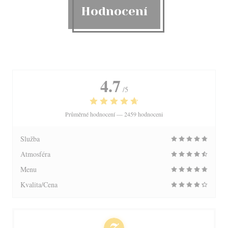
Hodnocení
4.7
/5
Průměrné hodnocení —
2459 hodnoceni
Služba
Atmosféra
Menu
Kvalita/Cena