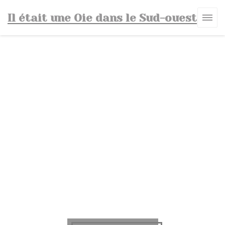
Panel pro správu cookies
Il était une Oie dans le Sud-ouest