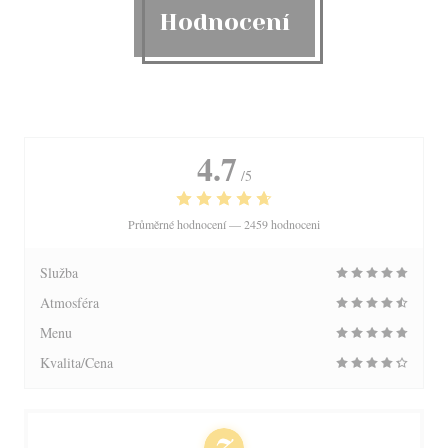
Hodnocení
4.7
/5
Průměrné hodnocení —
2459 hodnoceni
Služba
Atmosféra
Menu
Kvalita/Cena