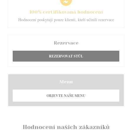
100% certifikovaná hodnocení
Hodnocení poskytují pouze klienti, kteří učinili rezervace
Rezervace
REZERVOVAT STŮL
Menu
OBJEVTE NAŠE MENU
Hodnocení našich zákazníků