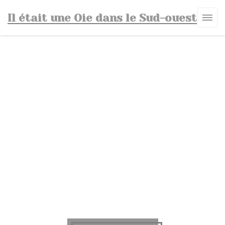
Panel pro správu cookies
Il était une Oie dans le Sud-ouest